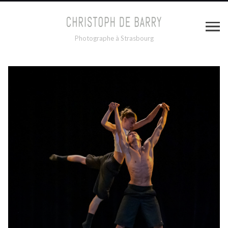
Photographe à Strasbourg