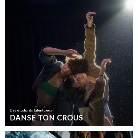
Des étudiants talentueux
DANSE TON CROUS