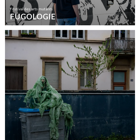
Festival des arts mutants
FUGOLOGIE