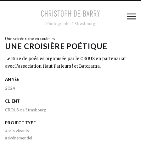
Photographe à Strasbourg
Une soirée riche en couleurs
UNE CROISIÈRE POÉTIQUE
Lecture de poésies organisée par le CROUS en partenariat
avec l’association Haut Parleurs ! et Batorama.
ANNÉE
2024
CLIENT
CROUS de Strasbourg
PROJECT TYPE
#
arts vivants
#
événementiel