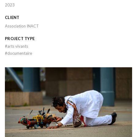
2023
CLIENT
Association INACT
PROJECT TYPE
#
arts vivants
#
documentaire