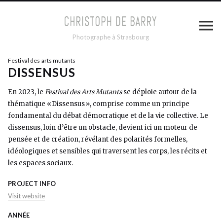
Photographe à Strasbourg
Festival des arts mutants
DISSENSUS
En 2023, le
Festival des Arts Mutants
se déploie autour de la
thématique «‍ ‍Dissensus‍ ‍», comprise comme un principe
fondamental du débat démocratique et de la vie collective. Le
dissensus, loin d’être un obstacle, devient ici un moteur de
pensée et de création, révélant des polarités formelles,
idéologiques et sensibles qui traversent les corps, les récits et
les espaces sociaux.
PROJECT INFO
Visit website
ANNÉE