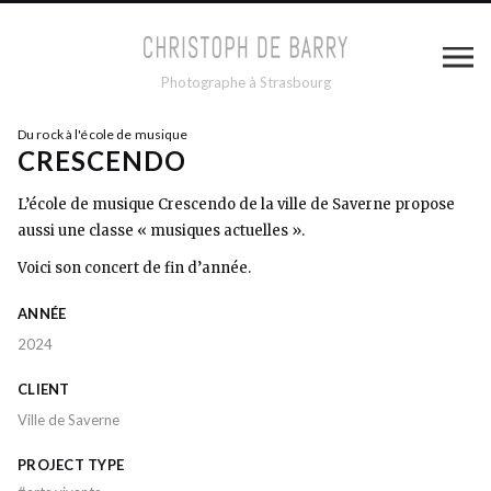
Photographe à Strasbourg
Du rock à l'école de musique
CRESCENDO
L’école de musique Crescendo de la ville de Saverne propose
aussi une classe « musiques actuelles ».
Voici son concert de fin d’année.
ANNÉE
2024
CLIENT
Ville de Saverne
PROJECT TYPE