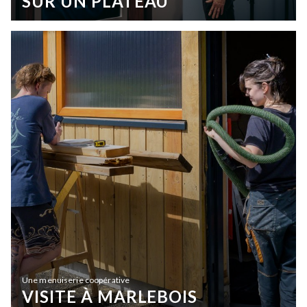
SUR UN PLATEAU
Une menuiserie coopérative
VISITE À MARLEBOIS