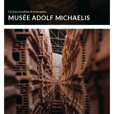
Un lieu insolite et méconnu
MUSÉE ADOLF MICHAELIS