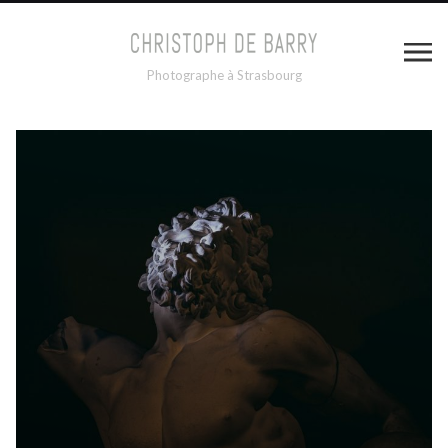
Photographe à Strasbourg