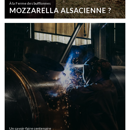
À la Ferme des bufflonnes
MOZZARELLA ALSACIENNE ?
Un savoir-faire centenaire