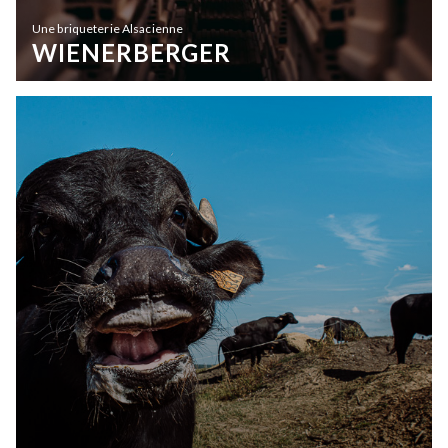
Une briqueterie Alsacienne
WIENERBERGER