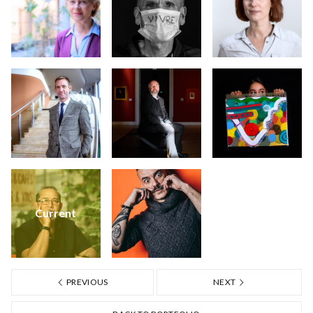
Current
PREVIOUS
NEXT